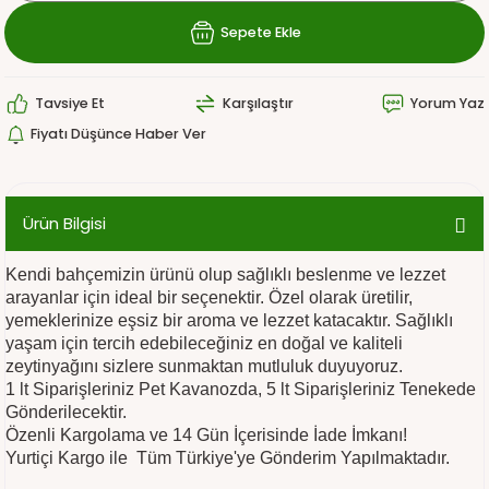
Sepete Ekle
Tavsiye Et
Karşılaştır
Yorum Yaz
Fiyatı Düşünce Haber Ver
Ürün Bilgisi
Kendi bahçemizin ürünü olup sağlıklı beslenme ve lezzet
arayanlar için ideal bir seçenektir. Özel olarak üretilir,
yemeklerinize eşsiz bir aroma ve lezzet katacaktır. Sağlıklı
yaşam için tercih edebileceğiniz en doğal ve kaliteli
zeytinyağını sizlere sunmaktan mutluluk duyuyoruz.
1 lt Siparişleriniz Pet Kavanozda, 5 lt Siparişleriniz Tenekede
Gönderilecektir.
Özenli Kargolama ve 14 Gün İçerisinde İade İmkanı!
Yurtiçi Kargo ile Tüm Türkiye'ye Gönderim Yapılmaktadır.