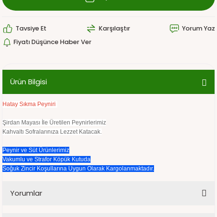
Tavsiye Et
Karşılaştır
Yorum Yaz
Fiyatı Düşünce Haber Ver
Ürün Bilgisi
Hatay Sıkma Peyniri
Şirdan Mayası İle Üretilen Peynirlerimiz
Kahvaltı Sofralarınıza Lezzet Katacak.
Peynir ve Süt Ürünlerimiz
Vakumlu ve Strafor Köpük Kutuda
Soğuk Zincir Koşullarına Uygun Olarak Kargolanmaktadır.
Yorumlar