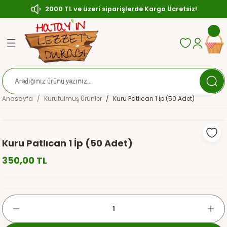
2000 TL ve üzeri siparişlerde Kargo Ücretsiz!
Geri Dön
Geri Dön
Geri Dön
ası
Zeytin
çası
ırılmış (Çerezlik) Zeytin
Anasayfa
Kurutulmuş Ürünler
Kuru Patlıcan 1 İp (50 Adet)
sı
ytin
ler
aratlar
Kuru Patlıcan 1 İp (50 Adet)
350,00 TL