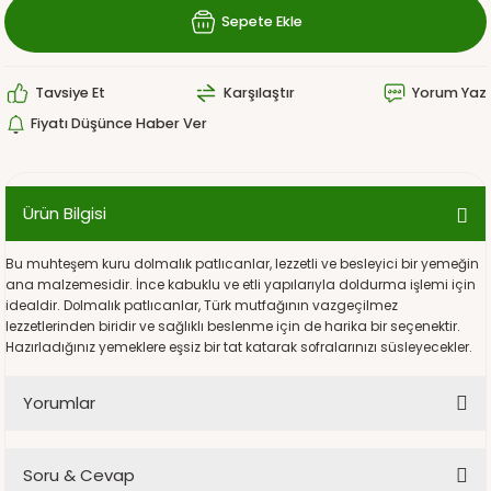
Sepete Ekle
Tavsiye Et
Karşılaştır
Yorum Yaz
Fiyatı Düşünce Haber Ver
Ürün Bilgisi
Bu muhteşem kuru dolmalık patlıcanlar, lezzetli ve besleyici bir yemeğin
ana malzemesidir. İnce kabuklu ve etli yapılarıyla doldurma işlemi için
idealdir. Dolmalık patlıcanlar, Türk mutfağının vazgeçilmez
lezzetlerinden biridir ve sağlıklı beslenme için de harika bir seçenektir.
Hazırladığınız yemeklere eşsiz bir tat katarak sofralarınızı süsleyecekler.
Yorumlar
Soru & Cevap
Bu ürüne ilk yorumu siz yapın!