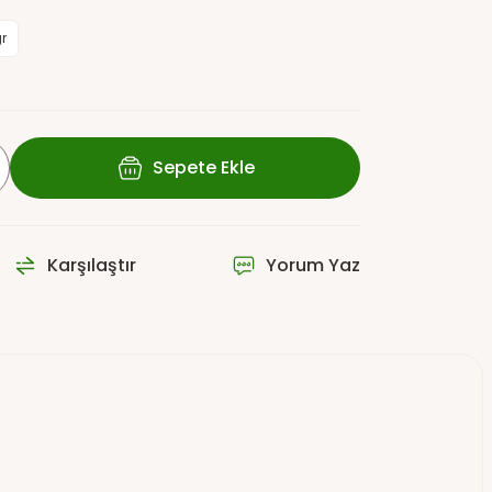
r
Sepete Ekle
Karşılaştır
Yorum Yaz