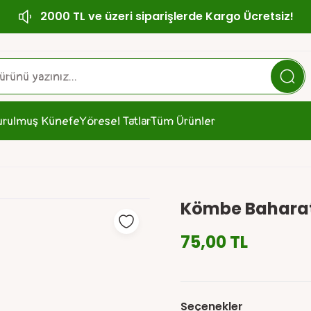
2000 TL ve üzeri siparişlerde Kargo Ücretsiz!
urulmuş Künefe
Yöresel Tatlar
Tüm Ürünler
Kömbe Bahara
75,00 TL
Seçenekler