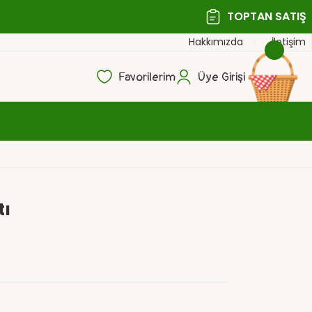
TOPTAN SATIŞ
Hakkımızda
İletişim
Favorilerim
Üye Girişi
tı