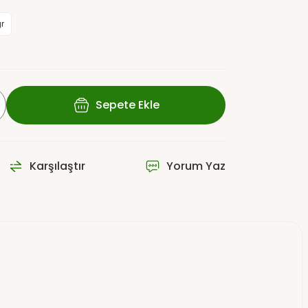
r
Sepete Ekle
Karşılaştır
Yorum Yaz