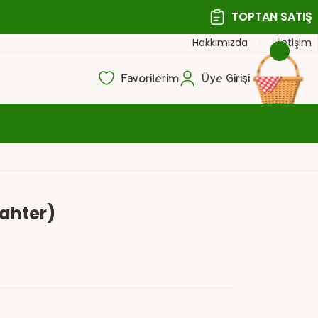
TOPTAN SATIŞ
Hakkımızda
İletişim
Favorilerim
Üye Girişi
ahter)