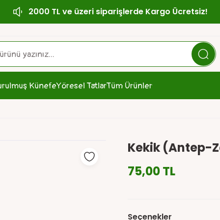
2000 TL ve üzeri siparişlerde Kargo Ücretsiz!
urulmuş Künefe
Yöresel Tatlar
Tüm Ürünler
Kekik (Antep-Z
75,00 TL
Seçenekler