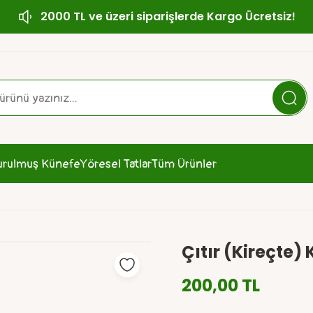
2000 TL ve üzeri siparişlerde Kargo Ücretsiz!
urulmuş Künefe
Yöresel Tatlar
Tüm Ürünler
Çıtır (Kireçte) 
200,00 TL