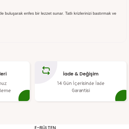
le buluşarak enfes bir lezzet sunar. Tatlı krizlerinizi bastırmak ve
tebilirsiniz.
eri
İade & Değişim
muz
14 Gün İçerisinde İade
 ödeme
Garantisi
E-BÜLTEN