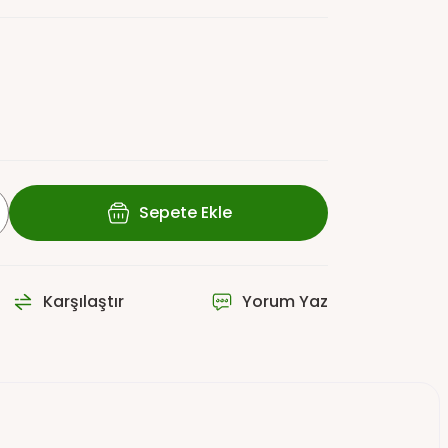
Sepete Ekle
Karşılaştır
Yorum Yaz