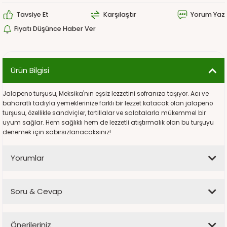
Tavsiye Et
Karşılaştır
Yorum Yaz
Fiyatı Düşünce Haber Ver
Ürün Bilgisi
Jalapeno turşusu, Meksika'nın eşsiz lezzetini sofranıza taşıyor. Acı ve
baharatlı tadıyla yemeklerinize farklı bir lezzet katacak olan jalapeno
turşusu, özellikle sandviçler, tortillalar ve salatalarla mükemmel bir
uyum sağlar. Hem sağlıklı hem de lezzetli atıştırmalık olan bu turşuyu
denemek için sabırsızlanacaksınız!
Yorumlar
Soru & Cevap
Bu ürüne ilk yorumu siz yapın!
Önerileriniz