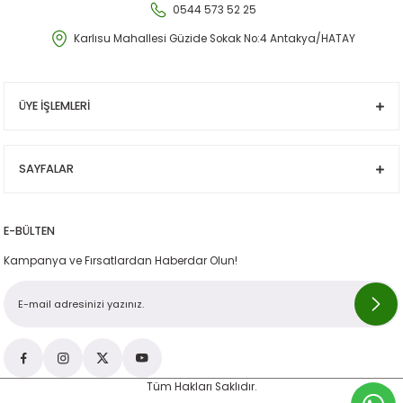
0544 573 52 25
Karlısu Mahallesi Güzide Sokak No:4 Antakya/HATAY
ÜYE İŞLEMLERİ
SAYFALAR
E-BÜLTEN
Kampanya ve Fırsatlardan Haberdar Olun!
Tüm Hakları Saklıdır.