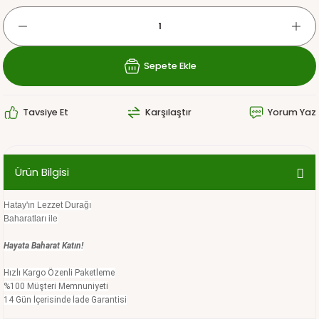
Sepete Ekle
Tavsiye Et
Karşılaştır
Yorum Yaz
Ürün Bilgisi
Hatay'ın Lezzet Durağı
Baharatları ile
Hayata Baharat Katın!
Hızlı Kargo Özenli Paketleme
%100 Müşteri Memnuniyeti
14 Gün İçerisinde İade Garantisi