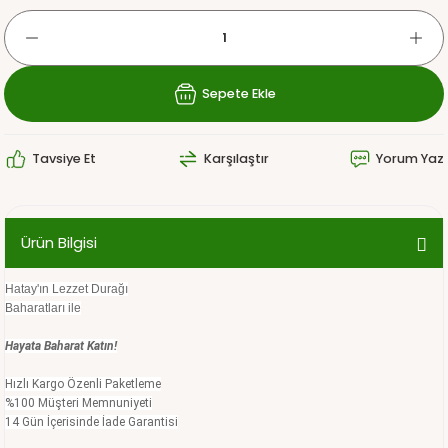
Sepete Ekle
Tavsiye Et
Karşılaştır
Yorum Yaz
Ürün Bilgisi
Hatay'ın Lezzet Durağı
Baharatları ile
Hayata Baharat Katın!
Hızlı Kargo Özenli Paketleme
%100 Müşteri Memnuniyeti
14 Gün İçerisinde İade Garantisi