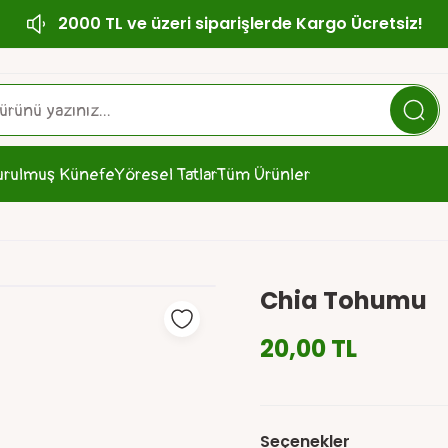
2000 TL ve üzeri siparişlerde Kargo Ücretsiz!
urulmuş Künefe
Yöresel Tatlar
Tüm Ürünler
Chia Tohumu
20,00 TL
Seçenekler