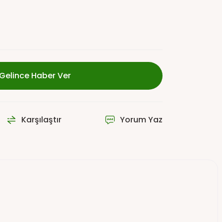
Gelince Haber Ver
Karşılaştır
Yorum Yaz