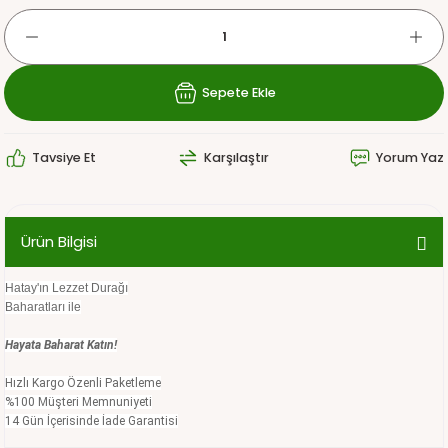
Sepete Ekle
Tavsiye Et
Karşılaştır
Yorum Yaz
Ürün Bilgisi
Hatay'ın Lezzet Durağı
Baharatları ile
Hayata Baharat Katın!
Hızlı Kargo Özenli Paketleme
%100 Müşteri Memnuniyeti
14 Gün İçerisinde İade Garantisi