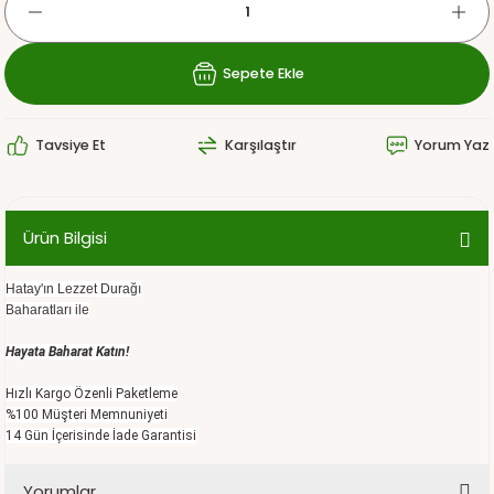
Sepete Ekle
Tavsiye Et
Karşılaştır
Yorum Yaz
Ürün Bilgisi
Hatay'ın Lezzet Durağı
Baharatları ile
Hayata Baharat Katın!
Hızlı Kargo Özenli Paketleme
%100 Müşteri Memnuniyeti
14 Gün İçerisinde İade Garantisi
Yorumlar