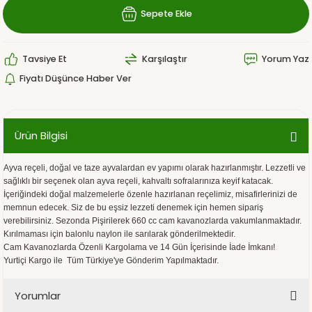
Sepete Ekle
Tavsiye Et
Karşılaştır
Yorum Yaz
Fiyatı Düşünce Haber Ver
Ürün Bilgisi
Ayva reçeli, doğal ve taze ayvalardan ev yapımı olarak hazırlanmıştır. Lezzetli ve
sağlıklı bir seçenek olan ayva reçeli, kahvaltı sofralarınıza keyif katacak.
İçeriğindeki doğal malzemelerle özenle hazırlanan reçelimiz, misafirlerinizi de
memnun edecek. Siz de bu eşsiz lezzeti denemek için hemen sipariş
verebilirsiniz. Sezonda Pişirilerek 660 cc cam kavanozlarda vakumlanmaktadır.
Kırılmaması için balonlu naylon ile sarılarak gönderilmektedir.
Cam Kavanozlarda Özenli Kargolama ve 14 Gün İçerisinde İade İmkanı!
Yurtiçi Kargo ile Tüm Türkiye'ye Gönderim Yapılmaktadır.
Yorumlar